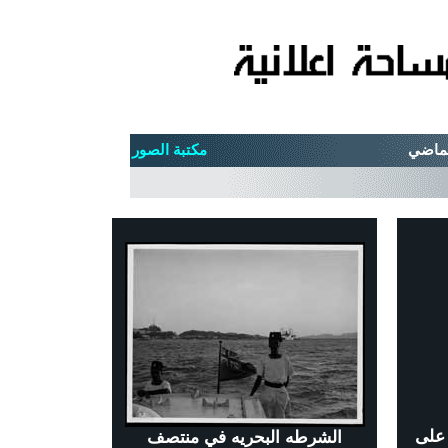
مكتبة الصور
 على
الشرطه البحريه في منتصف