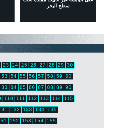
سطح البحر
23
24
25
26
27
28
29
30
53
54
55
56
57
58
59
60
83
84
85
86
87
88
89
90
9
110
111
112
113
114
115
131
132
133
134
135
151
152
153
154
155