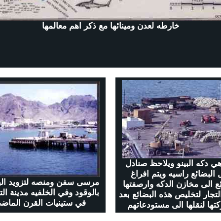
خارطه لعدن ومينائها مع ذكر اهم معالمها
هي دكه البينو ويلاحظ صنادل
 البضائع راسيه ويتم افراغ
مرسى سفن ومنصه لتزويد الب
ئع الى مخازن الدكه وارصفتها
بالوقود وفي الخلفيه مدينة ال
لتجار لتخليص هذه البضائع بعد
في ستينيات القرن الماض
تها لنقلها الى مستودعاتهم