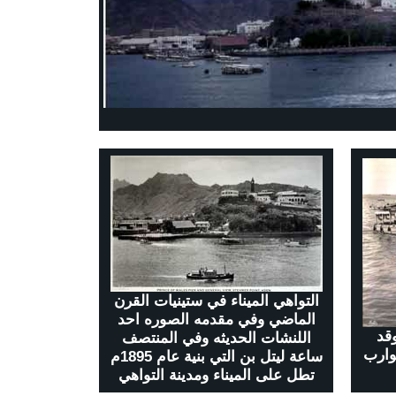
التواهي الميناء في ستينيات القرن
الماضي وفي مقدمه الصوره احد
واهي 1949م وقد
اللنشات الحديثه وفي المنتصف
وارب
ساعة ليتل بن التي بنية عام 1895م
تطل على الميناء ومدينة التواهي