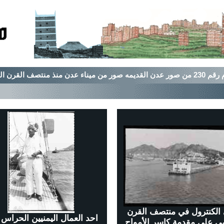
ور من ميناء عدن منذ منتصف القرن الماضي
 الكنترول في منتصف القرن
احد العمال اليمنيين الحراس
ي على مقدمة كاسر الأمواج