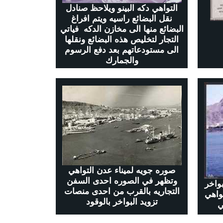
التواهي دكه البينو ويلاحظ صنادل
نقل البضائع راسيه ويتم افراغ
البضائع منها الى مخازن الدكه فياتي
التجار لتخليص هذه البضائع ونقلها
الى مستودعاتهم بعد دفع الرسوم
والجمارك
صوره جويه لميناء عدن التواهي
وتظهر في الصوره احدى السفن
واخر
التجاريه بالقرب من احدى منصات
تواهي
تزويد البواخر بالوقود
ي