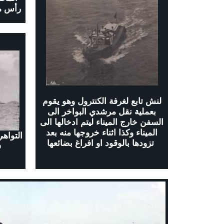
رأس مر
لنش تابع لغرفة الكنترول وهو يقوم
بعملية نقل مرشدي البواخر الى
السفن خارج الميناء ليتم ادخالها الى
الميناء وكذا اثناء خروجها منه بعد
التواهي
تزودها بالوقود او افراغ بضائعها
ف