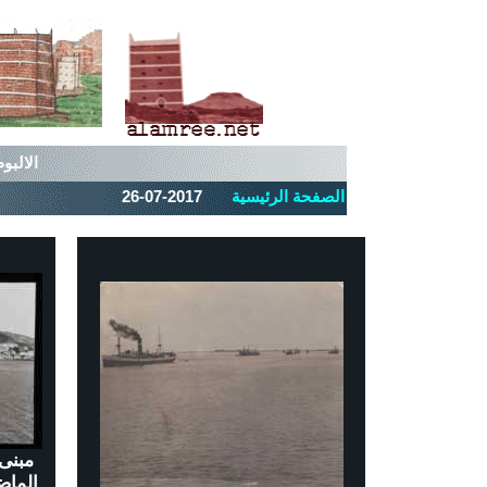
الالبوم رقم 230 من صور عدن القديمه ص
الصفحة الرئيسية
26-07-2017
مبنى
الماض