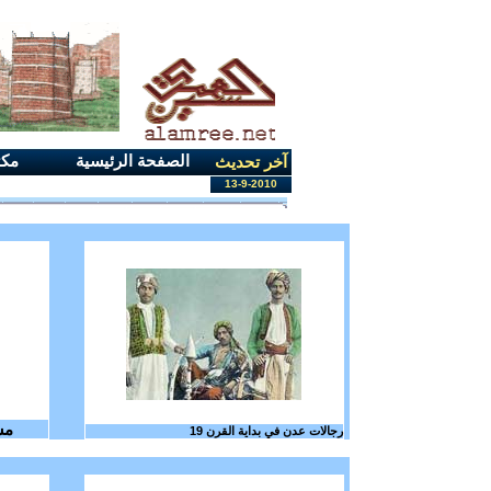
الصفحة الرئيسية
مكت
آخر تحديث
13-9-2010
مس
رجالات عدن في بداية القرن 19