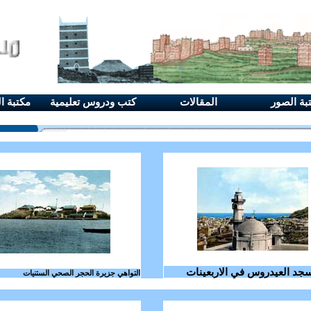
بة الصور
المقالات
كتب ودروس تعليمية
مكتبة ا
جد العيدروس
في الاربعينات
التواهي جزيرة الحجر الصحي الستنيات