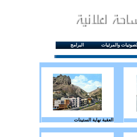
لصوتيات والمرئيات
البرامج
العقبة نهاية الستينات