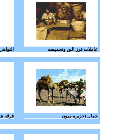
عاملات فرز البن وتحميسه
التواهي 
جمال (جزيرة ميون
فرقة هج