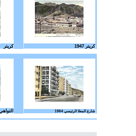
كريتر 1947
كريتر
التواهي
شارع المعلا الرئيسي 1964