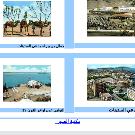
جمال من بير احمد في الستينات
 في الستينات
التواهي عدن اواخر القرن 19
مكتبة الصور