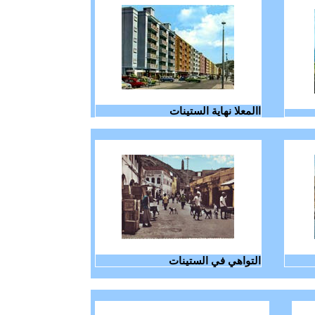
االمعلا نهاية الستينات
التواهي في الستينات