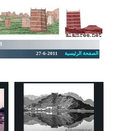
العم
الصفحة الرئيسية
27-6-2011