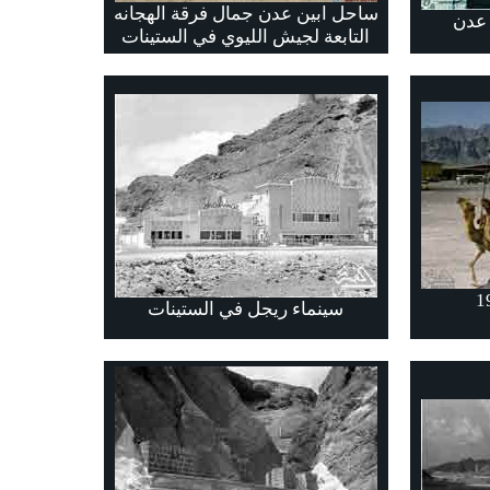
ساحل ابين عدن جمال فرقة الهجانه
 عدن
التابعة لجيش الليوي في الستينات
سينماء ريجل في الستينات