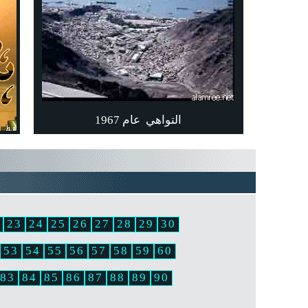
التواهي
عام 1967
23
24
25
26
27
28
29
30
53
54
55
56
57
58
59
60
83
84
85
86
87
88
89
90