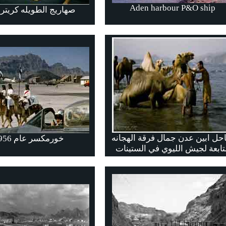
Aden harbour P&O ship
صهاريج الطويله كريتر
حل ابين عدن
جمال فرقة الهجانه
خورمكسر عام 1956
تابعة لجيش الليوي في الستينات