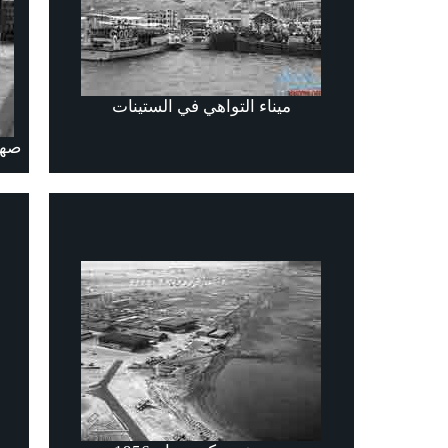
ميناء التواهي في الستينات
صهار