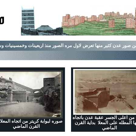
من اعلى الجسر عقبة عدن باتجاه
صوره لبوابة كريتر من اتجاه المعلا 
ها المطله على المعلا بداية القرن
القرن الماضي
الماضي