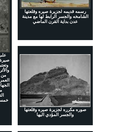
رسمه قديمه لجزيرة صيره وقلعتها
الشامخه والجسر الرابط لها مع مدينة
عدن بداية القرن الماضي
صيرة،
وتعتب
والأثر
من ا
العمر
الجها
م
ال
خمسي
صوره مكرره لجزيرة صيره وقلعتها
والجسر المؤدي اليها