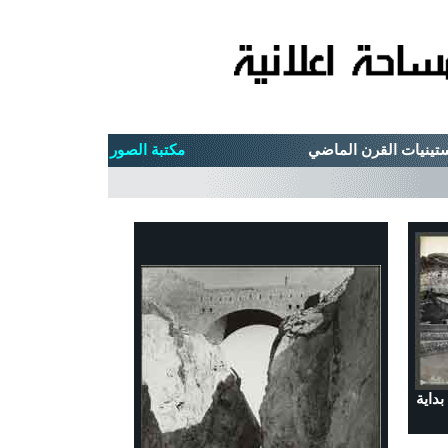
مكتبة الصور
بداية