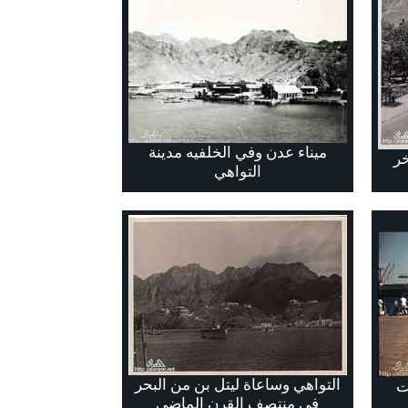
ميناء عدن وفي الخلفيه مدينة
خر
التواهي
التواهي وساعاة ليتل بن من البحر
ت
في منتصف القرن الماضي