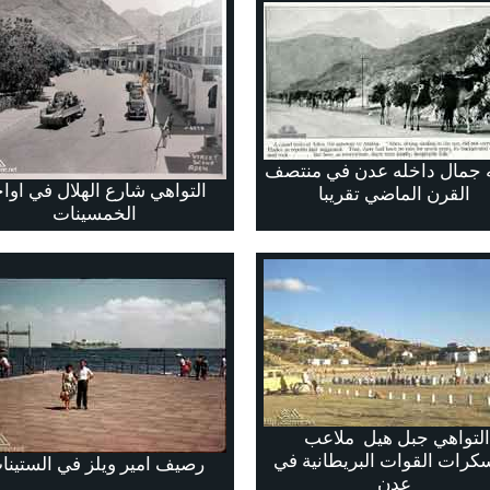
ه جمال داخله عدن في منتصف
التواهي شارع الهلال في اوا
القرن الماضي تقريبا
الخمسينات
التواهي جبل هيل ملاعب
كرات القوات البريطانية في
رصيف امير ويلز في الستينا
عدن