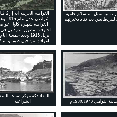
الغواصه الحربيه اي
ه ثانيه تمثل استسلام حامية
شواطى عدن عام 5
للبريطانيين بعد نفاذ ذخيرتهم
الغواصه شهيره كاول غواص
ابريل 1915 وبعد خمسة ايا
اغراقها من قبل طوربيد ترك
المعلا دكه مركز صناعة الس
ينة التواهي 1930/1940م
الشراعية