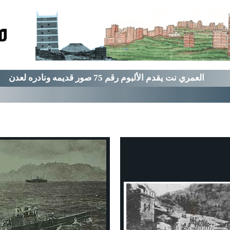
العمري نت يقدم الألبوم رقم 7
5
صور قديمه ونادره لعدن
نات