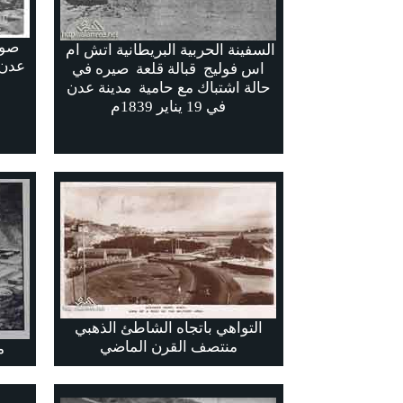
صور
السفينة الحربية البريطانية اتش ام
عدن 
اس فوليج قبالة قلعة صيره في
حالة اشتباك مع حامية مدينة عدن
في 19 يناير 1839م
التواهي باتجاه الشاطئ الذهبي
منتصف القرن الماضي
مد