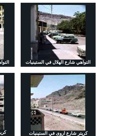
التواهي شارع الهلال في الستينيات
التوا
كري
كريتر شارع اروى في الستينيات