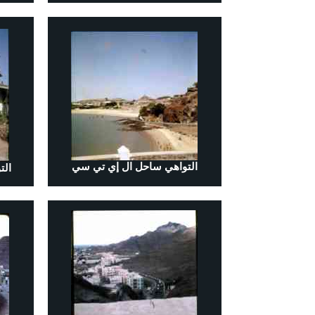
التواهي ساحل
ال إي تي سي
الت