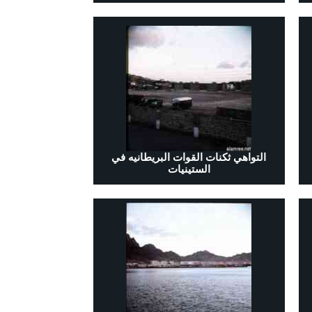
التواهي ثكنات القوات البريطانيه في
الستينيات