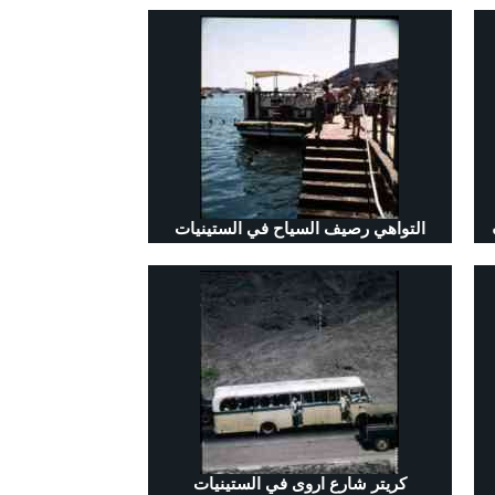
التواهي رصيف السياح في الستينيات
كريتر شارع اروى في الستينيات