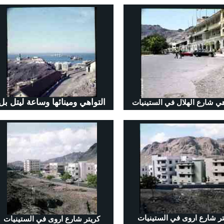
التواهي ومينائها وساعة ليتل بل
هي شارع الهلال في الستينيات
تر شارع اروى في الستينيات
كريتر شارع اروى في الستينيات