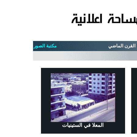
مكتبة الصور
المعلا في الستينيات