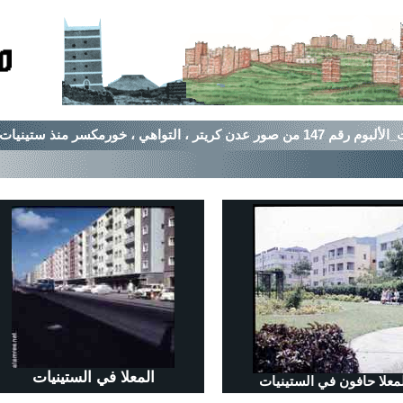
 كريتر ، التواهي ، خورمكسر منذ ستينيات القرن الماضي
المعلا في الستينيات
لمعلا حافون في الستينيات