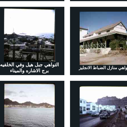
التواهي جبل هيل وفي الخلفيه
واهي منازل الضباط الانجليز
برج الاشاره والميناء