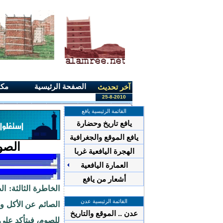
الصفحة الرئيسية
مكت
آخر تحديث
25-8-2010
القائمة الرئيسية يافع
يافع تاريخ وحضارة
يافع الموقع والجغرافية
الصو
الهجرة اليافعية غربا
العمارة اليافعية
أشعار من يافع
الخاطرة الثالثة: 
القائمة الرئيسية عدن
الصائم عن الأكل و
عدن .. الموقع والتاريخ
للصوم، فيتأكد على