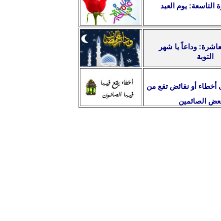
 التاسعة: يوم العيد
الخاطرة العاشرة: وداعاً يا شهر
التوبة
تنبيهات على أخطاء أو نقائض تقع من
عض الصائمين