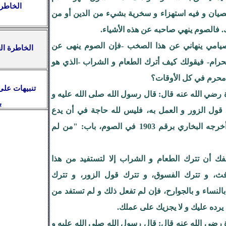
الخاطرة
صيان و فيه استهزاء و سخرية بشيء من الدين أو من
. فالصوم ينهي صاحبه عن هذه الأشياء.
يامي ينهاني عن هذا الصخب -فإن الصوم ينهى عن
لحرام- فيقولك كيف أترك الطعام و الشراب -الذي هو
و محرم في كل الأوقات؟
يرة رضي الله عنه قال: قال رسول الله صلى الله عليه و
ب
قول الزور و العمل به، فليس لله حاجة في أن يدع
طعامه و شرابه"(أخرجه البخاري برقم 1903 في الصوم، باب: "من لم
لفك أن تترك الطعام و الشراب إلا لتستفيد من هذا
فث، و تترك الفسوق، و تترك قول الزور، و تترك
بالنساء و بالجوارح، فإن لم تفعل ذلك و لم تستفد من
يرده عليك و لا يجزيك على عملك.
ة رضي الله عنه قال: قال رسول الله صلى الله عليه و