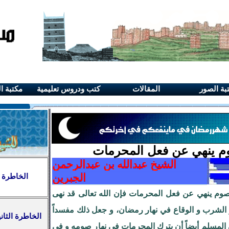
بة الصور
المقالات
كتب ودروس تعليمية
مكتبة ا
م ينهي عن فعل المحرمات
الشيخ عبدالله بن عبدالرحمن
الجبرين
الخاطرة 
الصوم ينهي عن فعل المحرمات فإن الله تعالى قد نهى
 الشرب و الوقاع في نهار رمضان، و جعل ذلك مفسداً
الخاطرة الثان
 المسلم أيضاً أن يترك المحرمات في نهار صومه و في