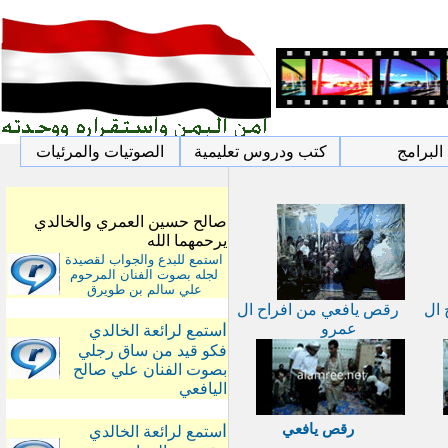
البرامج
كتب ودروس تعليمية
الصوتيات والمرئيات
صالح حسين العمري والخالدي
يرحمهما الله
استمع للبدع والجواب لقصيدة
لجله بصوت الفنان المرحوم
علي سالم بن طويرق
 ال
رقص يافعي من افراح ال
عمرو
ا
ستمع لرائعة الخالدي
فكو قيد من ساق رجلي
بصوت الفنان علي صالح
اليافعي
رقص يافعي
ا
ستمع لرائعة الخالدي