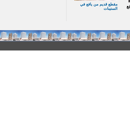
مقطع قديم من يافع في
ع
الستينات