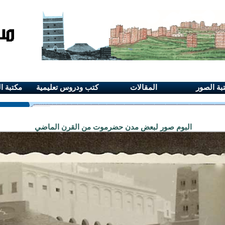
بة الصور
المقالات
كتب ودروس تعليمية
مكتبة ا
البوم صور لبعض مدن حضرموت من القرن الماضي