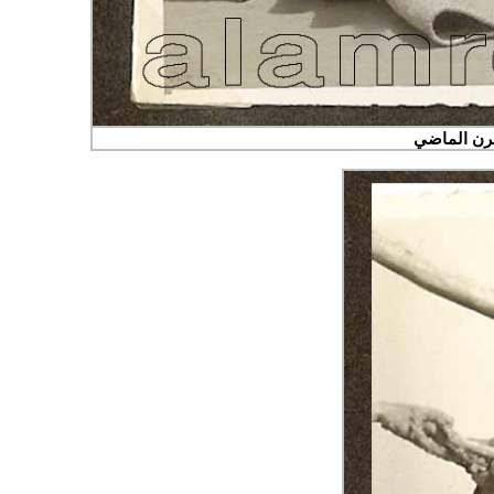
رن الماضي