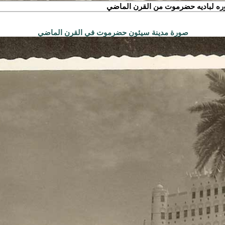
ه لباديه حضرموت من القرن الماضي
صورة مدينة سيئون حضرموت في القرن الماضي