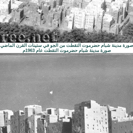
ورة مدينة شبام حضرموت التقطت من الجو في ستينات القرن الماضي
صورة مدينة شبام حضرموت التقطت عام 1963م