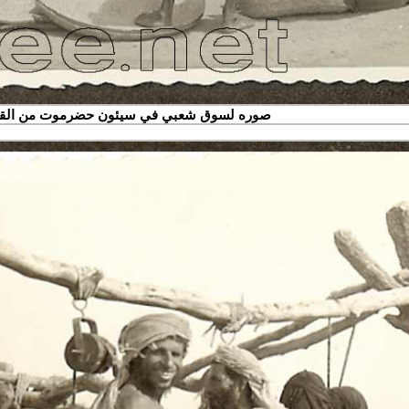
صوره لسوق شعبي في سيئون حضرموت من الق