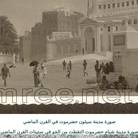
صورة مدينة سيئون حضرموت في القرن الماضي
ورة مدينة شبام حضرموت التقطت من الجو في ستينات القرن الماضي