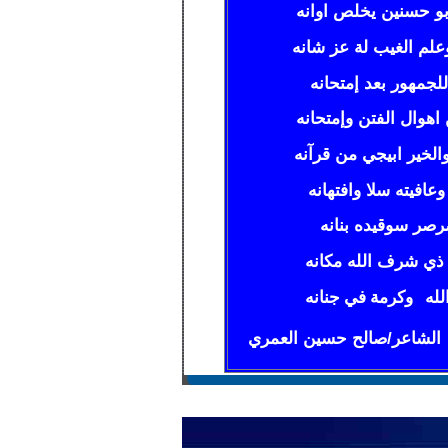
 حسنين يخلص اوانه
لم الغيب لة عز شانه
مهور بعد إمتحانه
هوال الفتن وإمتحانه
لخير ابيجي من قرآنه
فيته سلا وافتهانه
صر سوقيده بنانه
ي شرف الله مكانه
 وكرمة في جنانه
الشاعر
/
صالح حسين العمري