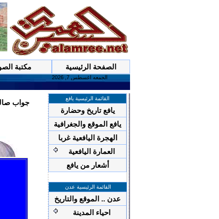
الصفحة الرئيسية
مكتبة الصو
القائمة الرئيسية يافع
جواب صال
يافع تاريخ وحضارة
يافع الموقع والجغرافية
الهجرة اليافعية غربا
العمارة اليافعية
/
أشعار من يافع
القائمة الرئيسية عدن
عدن .. الموقع والتاريخ
احياء المدينة