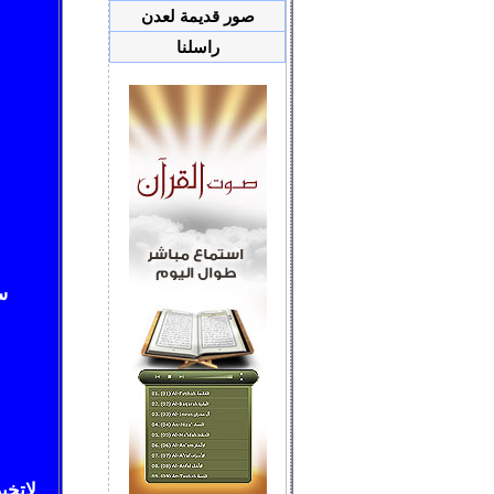
صور قديمة لعدن
راسلنا
س
لاتخ