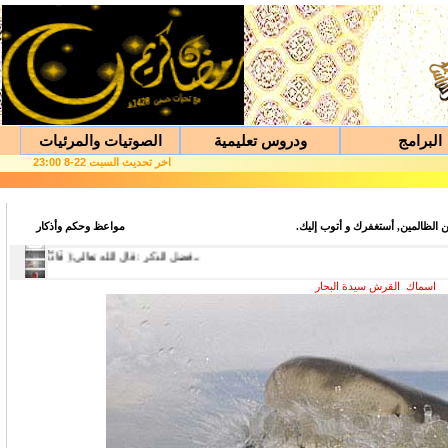
البرامج
ودروس تعليمية
الصوتيات والمرئيات
اخر تحديث
السبت
2
2
-
8
2
:00
3
ن الظالمين, أستغفرك و أتوب إليك.
مواعظ وحكم وأذكار
اسماك القرش سيدة البحار