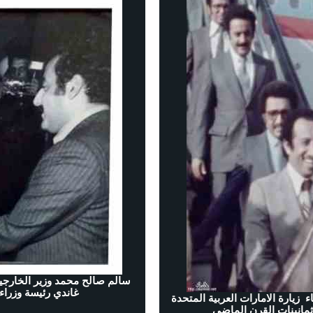
سالم صالح محمد وزير الخارجية 
غاندي رئيسة وزراء
زيارة الامارات العربية المتحدة
مانينات القرن الماضي