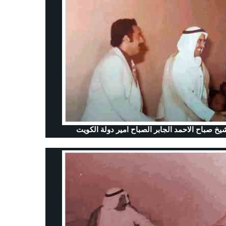
خ صباح الاحمد الجابر الصباح امير دولة الكويت