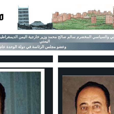
ي والسياسي المخضرم سالم صالح محمد وزير خارجية اليمن الديمقراطية 
اليمني
وعضو مجلس الرئاسة في دولة الوحدة عام 1990