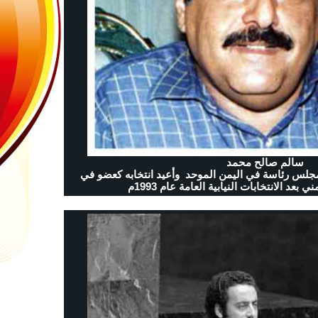
سالم صالح محمد
في عام 1990م عضوا في أول مجلس رئاسة في اليمن الموحد وأعيد انتخابه كعضو في