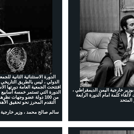
الدورة الاستثنائية الثانية للج
الدولي ، ليس بالطريق التاريخي 
 الأمين العام كورت فالدهايم اليوم 6 اكتوبر 1979م بوزير خارجية اليمن الديمقراطي ،
لقاء كلمة امام الدورة الرابعة
من 100 دولة عضو وجهات ن
 المتحد
التقدم المحرز نحو تحقيق الأهد