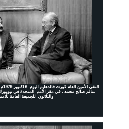
التقى
سالم صالح محمد ، في مقر الأمم المتحدة في نيويورك لا
والثلاثون للجميعة العامة للامم