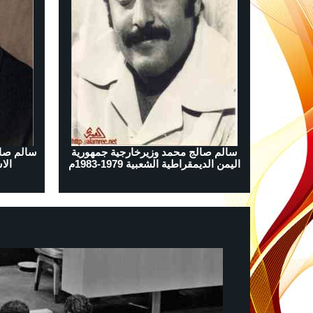
سالم صالج محمد وزيرخارجية جمهورية
سالم صال
اليمن الديمقراطية الشعبية 1979-1983م
الاشت