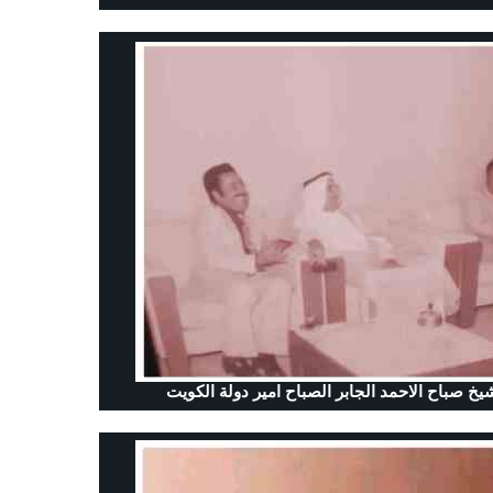
خ صباح الاحمد الجابر الصباح امير دولة الكويت