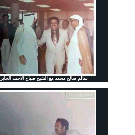
سالم صالح محمد مع الشيخ صباح الاحمد الجابر ا