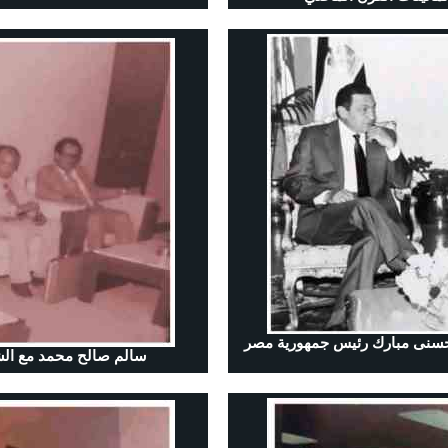
 حسنى مبارك رئيس جمهورية مصر
سالم صالح محمد مع الشي