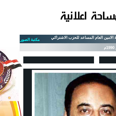
الامين العام المساعد للحزب الاشتراكي
مكتبة الصور
م