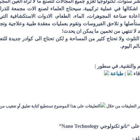
ر سنوات. تكنولوجيا تغزو جميع المجالات لتصنع ما لا تراه العين المج
شكالها في عملية تركيبية. سيحتاج العلماء لصنع الات مجمعة للذرا
عادة صناعة المجوهرات، الماء، الطعام، الادوات الاستكشافية الت
أصلها و تلاحق الفيروسات وتقوم بعمليات معقدة طبية وعلاجية وتجمي
د لا تنتهي من تخمين ما يمكن ان يحدث!
 التلوث ولا تحتاج كثير من المساحة و لكن تحتاج الى كوادر جديدة للت
لم اليوم.
م والتقنية, في سطور
|
قاء
|
طباعة
ر التعليقات من خلال
تستطيع كتابة تعليق أو تعقيب من
ق: