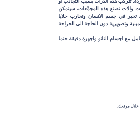
ردة. تتركب هذه الذرات بسبب التجاذب او
ت والات تصنع هذه المجمِّعات. سيتمكن
ي تحبر في جسم الانسان وتحارب خلايا
لية وتصويرية دون الحاجة الى الجراحة
عامل مع اجسام النانو واجهزة دقيقة حتما
 خلال موقعك.