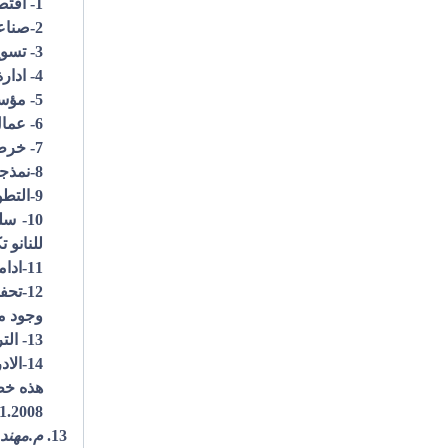
1- اقتصاديات النانو تكنولوجي .
2-صناعة النانو تكنولوجي /( الصناعة الذرية التكنولوجية او التقنية ،او الصناعة النانوية ).
3- تسويق النانوتكنولوجي/(التسويق الذري التكنولوجي او التقني )
4- ادارة النانو تكنولوجي .(الادارة الذرية التكنولوجية ، او التقني)
5- مؤسسات او منظمات او وكالات النانو تكنولوجي .
6- عمال النانو تكنولوجي .( المهارات التقنية والعلميةالذرية التكنولوجية او التقنية .)
7- خرطنة النانو تكنولوجي.
8-نمذجة النانو تكنولوجي .
9-التطور الحلزوني للنانو تكنولوجي.
10- 
للنانو 
11-ادامة وتحسين واستمرارية continuum الاداء النانوي.
12-تح
وجود مح
13- التراكيب النانوية ( الناتجة من عمليات التفاعل الجزيئي والكلي الذرية التي تؤدي الى التغيير التركيبي النانوي ).
14-الادراك والفهم والمعرفة التطبيقية للنانو تكنولوجي ( النظرية والتطبيق).
هذه خطو
3.1.2008الخميس م
م.مهند