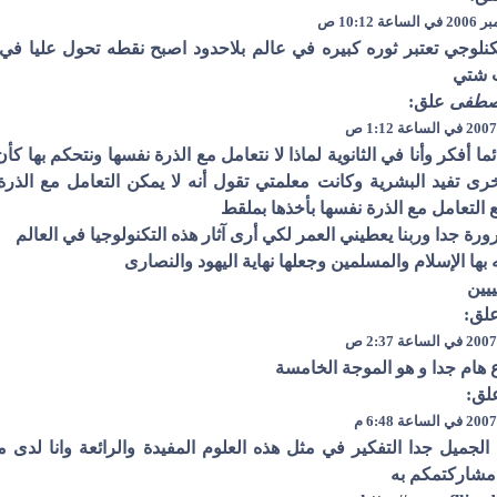
تكنلوجي تعتبر ثوره كبيره في عالم بلاحدود اصبح نقطه تحول عليا ف
 شتي
صطفى
علق:
ما أفكر وأنا في الثانوية لماذا لا نتعامل مع الذرة نفسها ونتحكم بها كأ
خرى تفيد البشرية وكانت معلمتي تقول أنه لا يمكن التعامل مع الذر
التعامل مع الذرة نفسها بأخذها بملقط
ورة جدا وربنا يعطيني العمر لكي أرى آثار هذه التكنولوجيا في العالم
ه بها الإسلام والمسلمين وجعلها نهاية اليهود والنصارى
ييين
لق:
هام جدا و هو الموجة الخامسة
لق:
الجميل جدا التفكير في مثل هذه العلوم المفيدة والرائعة وانا لدى 
مشاركتمكم به