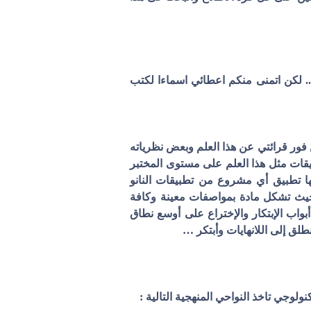
.. لكن اتمنى منكم اعطائي اسماءا لكتب
فور قرائتي عن هذا العلم وبعض نظرياته
ات مثل هذا العلم على مستوى المختبر
ها تطبيق أي مشروع من تطبيقات النانو
 بحيث تشكل مادة بمواصفات معينة وكافة
بواب الإبتكار والإختراع على أوسع نطاق
لق إلى اللانهايات وأبتكر …
نولوجي تاخذ النواحي المنهجية التالية :