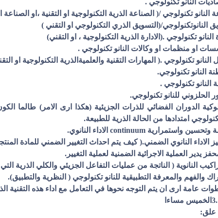
سلوكية الدوران الفضائي للذرات الجزيئية (هكذا ارى الامر) طالما الكو
تكنولوجي امتدادها من الحالة الذرية للطبيعة.
فيز الاداء النانوي الضمني.( كيف يتم احداث التغيير الضمني للمادة المن
فز يدير العملية الاجرائية الضمنية لعملية التغيير.
ات عامة ارى ان يتم التوجه نحوها في التعامل مع اداء هذه التقنية ال
ساءا
علق: