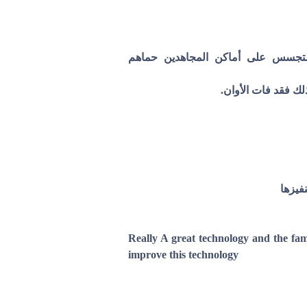
 للتجسس على أماكن المجاهدين حماهم
ك فقد فات الأوان.
فيزها
Really A great technology and the fam
improve this technology