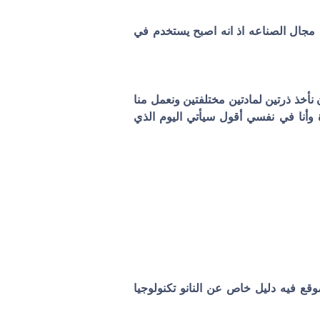
ي مجال الصناعه اذ انه اصبح يستخدم في
ن نأخذ ذرتين لمادتين مختلفتين ونعمل منا
ة وأنا في نفسي أقول سيأتي اليوم الذي
موقع فيه دليل خاص عن النانو تكنولوجيا