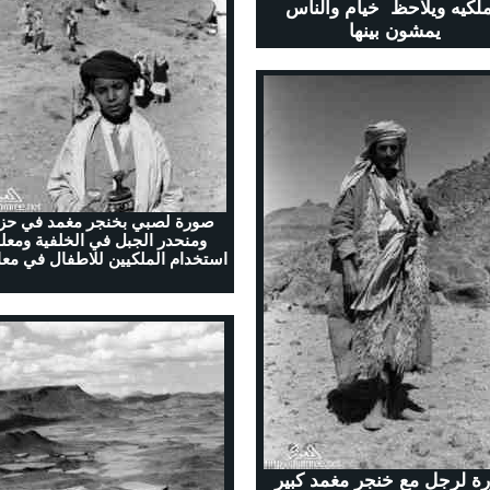
ملكيه ويلاحظ خيام والناس
يمشون بينها
صورة لصبي بخنجر مغمد في حزا
ومنحدر الجبل في الخلفية ومعل
استخدام الملكيين للاطفال في معا
ة لرجل مع خنجر مغمد كبير