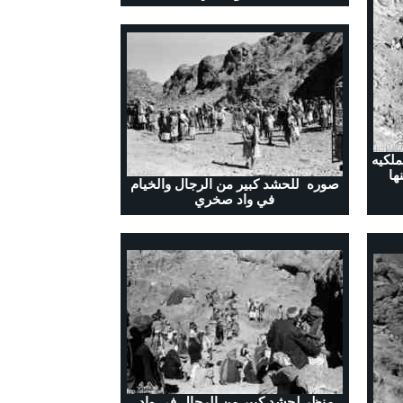
ملكيه
ها
صوره للحشد كبير من الرجال والخيام
في واد صخري
منظر لحشد كبير من الرجال في واد