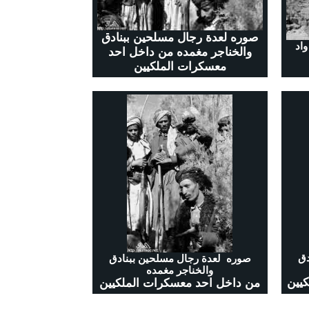
صوره لعدة رجال مسلحين ببنادق
اد
والخناجر مغمده من داخل احد
معسكرات الملكيين
دق
صوره لعدة رجال مسلحين ببنادق
والخناجر مغمده
من داخل احد معسكرات الملكيين