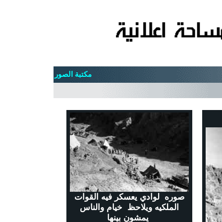
مكتبة الصور
صوره لوادي يعسكر فيه القوات
الملكيه ويلاحظ خيام والناس
يمشون بينها