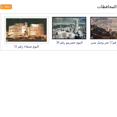
 المحافظات
1 تعز وجبل صبر
البوم حضرمو رقم 39
البوم صنعاء رقم 51