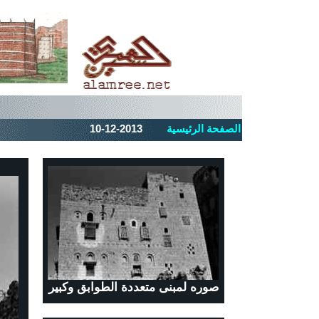
الصفحة الرئيسية
-2013
12
10-
صوره لمبنى متعددة الطوابق وكبير