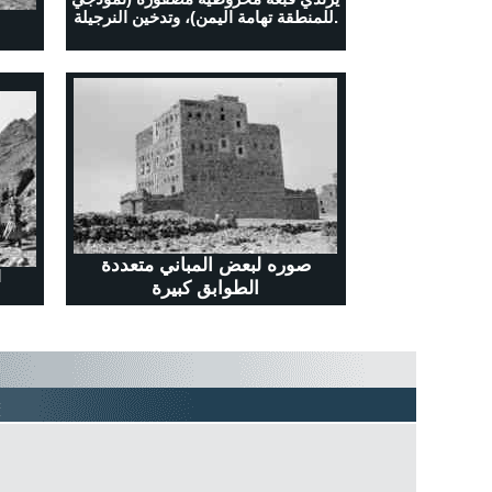
للمنطقة تهامة اليمن)، وتدخين النرجيلة.
صوره لبعض المباني متعددة
ا
الطوابق كبيرة