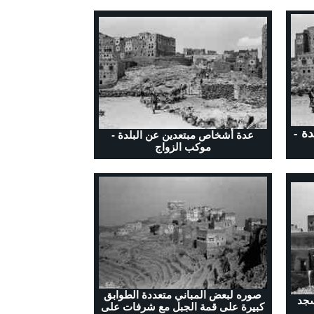
ة -
عدة أشخاص مبتعدين عن البلدة -
موكب الزواج
صوره لبعض المباني متعددة الطوابق
سجد
كبيرة على قمة الجبل مع شرفات على