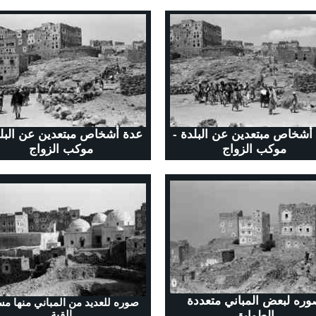
أشخاص مبتعدين عن البلدة -
عدة أشخاص مبتعدين عن البلد
موكب الزواج
موكب الزواج
ره لبعض المباني متعددة
صوره للعديد من المباني منها م
الطوابق
القبة