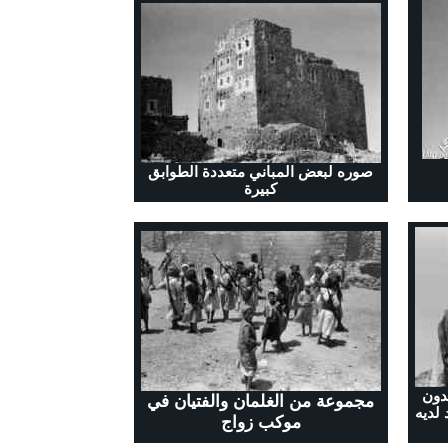
صوره لبعض المباني متعددة الطوابق
كبيرة
دون
مجموعة من الغلمان والفتيان في
 لديه
موكب زواج