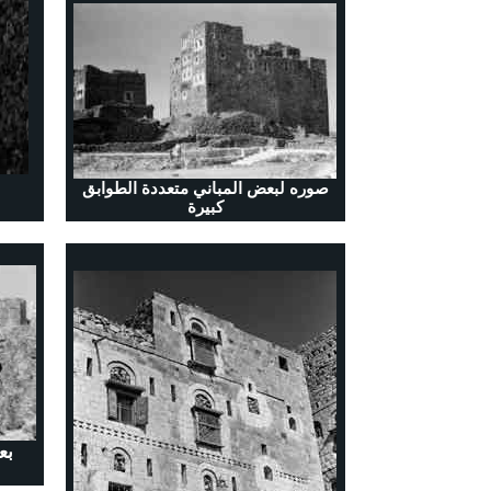
صوره لبعض المباني متعددة الطوابق
كبيرة
بع