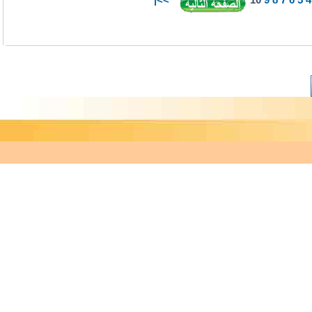
>>|
10
9
8
7
6
5
4