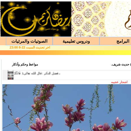
البرامج
ودروس تعليمية
الصوتيات والمرئيات
اخر تحديث
السبت
2
2
-
8
2
:00
3
 حديث شريف.
مواعظ وحكم وأذكار
اشجار عجيبه